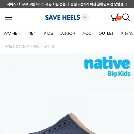
0
WOMEN
MEN
KIDS
JUNIOR
ACC
OUTLET
기능/
세이브힐즈 전체상품
KIDS
스니커즈