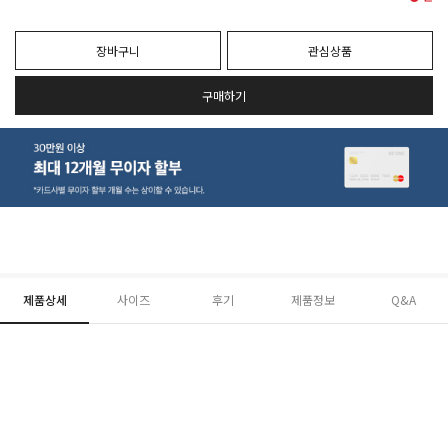
장바구니
관심상품
구매하기
제품상세
사이즈
후기
제품정보
Q&A