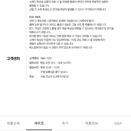
제품상세
사이즈
후기
제품정보
Q&A