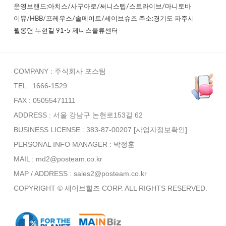
운영브랜드:아치스/사구아로/써니스텝/스트라이브/마니토바
이뮤/HBB/프레우스/솔메이트/세이브슈즈 주소:경기도 파주시
월롱면 누현길 91-5 제니스물류센터
COMPANY : 주식회사 포스팀
TEL : 1666-1529
FAX : 05055471111
ADDRESS : 서울 강남구 논현로153길 62
BUSINESS LICENSE : 383-87-00207
[사업자정보확인]
PERSONAL INFO MANAGER :
박정훈
MAIL : md2@posteam.co.kr
MAP / ADDRESS : sales2@posteam.co.kr
COPYRIGHT © 세이브힐즈 CORP. ALL RIGHTS RESERVED.