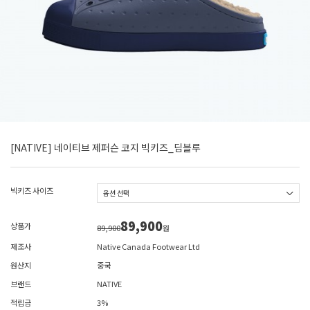
[NATIVE] 네이티브 제퍼슨 코지 빅키즈_딥블루
빅키즈 사이즈
89,900
상품가
89,900
원
제조사
Native Canada Footwear Ltd
원산지
중국
브랜드
NATIVE
적립금
3%