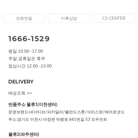
전화연결
카톡상담
CS CENTER
1666-1529
평일 10:00 -17:00
주말,공휴일은 휴무
점심시간 12:00 -13:00
DELIVERY
배송조회 >>
반품주소
물류1(이천센터)
운영브랜드:네이티브/피카딜리/블런드스톤/삭리스핏/에어로코드
주소:경기도 이천시 마장면 덕평로 661번길 53 모두먼트
물류2(파주센터)