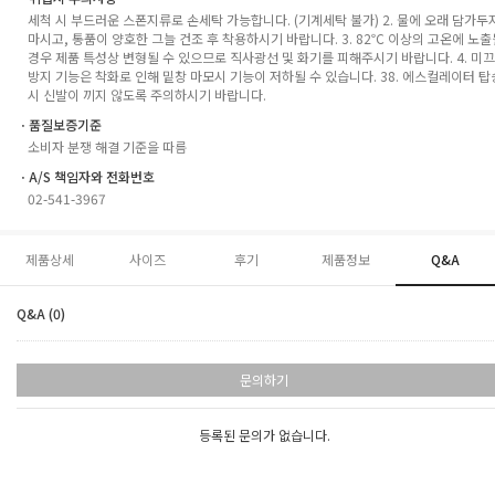
세척 시 부드러운 스폰지류로 손세탁 가능합니다. (기계세탁 불가) 2. 물에 오래 담가두
마시고, 통품이 양호한 그늘 건조 후 착용하시기 바랍니다. 3. 82℃ 이상의 고온에 노출
경우 제품 특성상 변형될 수 있으므로 직사광선 및 화기를 피해주시기 바랍니다. 4. 미
방지 기능은 착화로 인해 밑창 마모시 기능이 저하될 수 있습니다. 38. 에스컬레이터 탑
시 신발이 끼지 않도록 주의하시기 바랍니다.
ㆍ품질보증기준
소비자 분쟁 해결 기준을 따름
ㆍA/S 책임자와 전화번호
02-541-3967
제품상세
사이즈
후기
제품정보
Q&A
Q&A (0)
문의하기
등록된 문의가 없습니다.