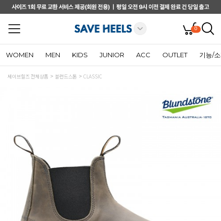
0
WOMEN
MEN
KIDS
JUNIOR
ACC
OUTLET
기능/
세이브힐즈 전체상품
블런드스톤
CLASSIC