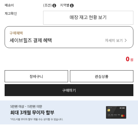
배송비
(조건)
지역별
재고확인
매장 재고 현황 보기
구매혜택
세이브힐즈 결제 혜택
자세히 보기
0
원
장바구니
관심상품
구매하기