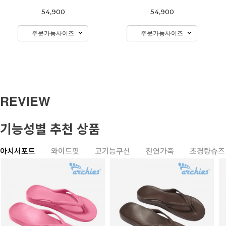
54,900
54,900
주문가능사이즈
주문가능사이즈
REVIEW
기능성별 추천 상품
아치서포트
와이드핏
고기능쿠션
천연가죽
초경량슈즈