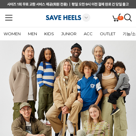
0
WOMEN
MEN
KIDS
JUNIOR
ACC
OUTLET
기능/