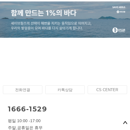
전화연결
카톡상담
CS CENTER
1666-1529
평일 10:00 -17:00
주말,공휴일은 휴무