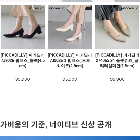
[PICCADILLY] 피카딜리
[PICCADILLY] 피카딜리
[PICCADILLY] 피카딜리
739026 펌프스_블랙(4.5
739026-1 펌프스_오프
274065-24 플랫슈즈_글
cm)
화이트(4.5cm)
리터샴페인(1.5cm)
95,900
95,900
95,900
가벼움의 기준, 네이티브 신상 공개