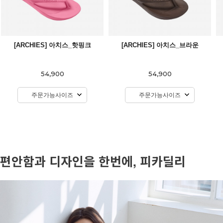
[ARCHIES] 아치스_핫핑크
[ARCHIES] 아치스_브라운
54,900
54,900
주문가능사이즈
주문가능사이즈
편안함과 디자인을 한번에, 피카딜리