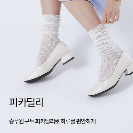
네이티브 신상공개
가벼움의 기준, 네이티브