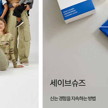
양말 없이,
더 자유로운 삭리
신는 순간 완성되는 편안함