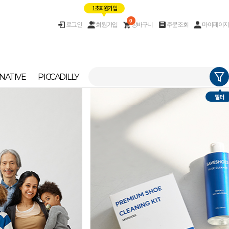
1초 회원가입
0
로그인
회원가입
장바구니
주문조회
마이페이지
NATIVE
PICCADILLY
필터