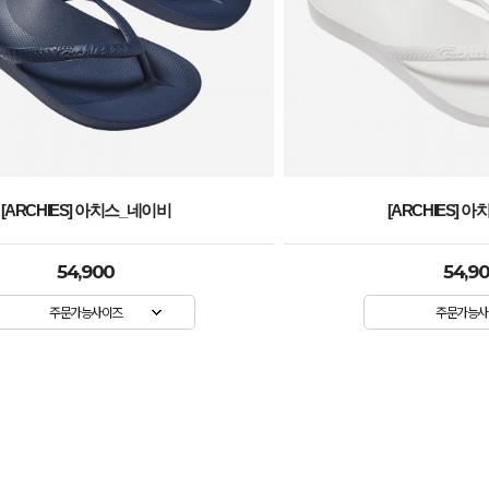
[ARCHIES] 아치스_화이트
[ARCHIES] 
54,900
54,9
주문가능사이즈
주문가능사