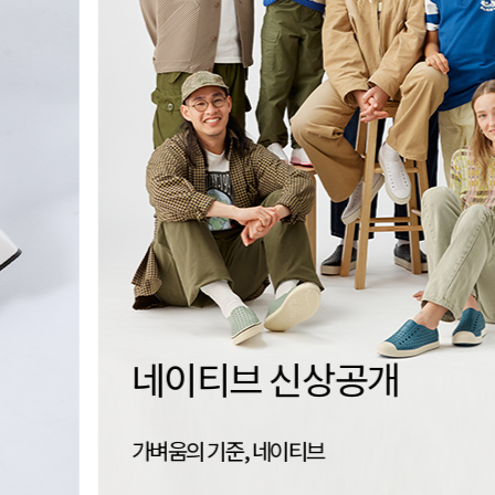
세이브슈즈
신는 경험을 지속하는 방법