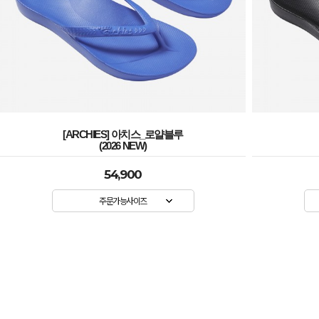
[ARCHIES] 아치스_로얄블루
(2026 NEW)
54,900
주문가능사이즈