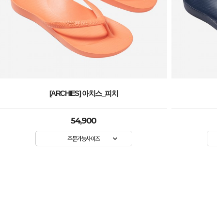
[ARCHIES] 아치스_네이비
54,900
주문가능사이즈