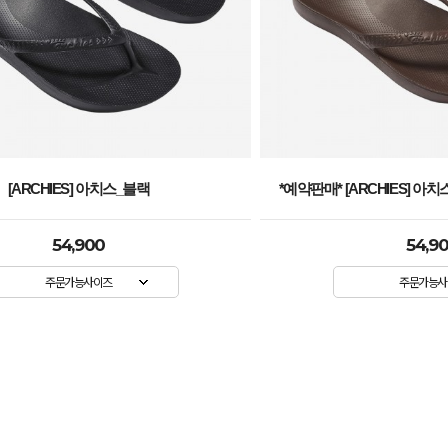
[ARCHIES] 아치스_블랙
*예약판매* [ARCHIES] 아치
54,900
54,9
주문가능사이즈
주문가능사