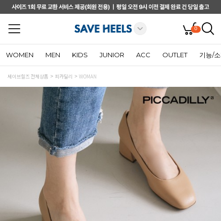
0
WOMEN
MEN
KIDS
JUNIOR
ACC
OUTLET
기능/
세이브힐즈 전체상품
피카딜리
WOMAN