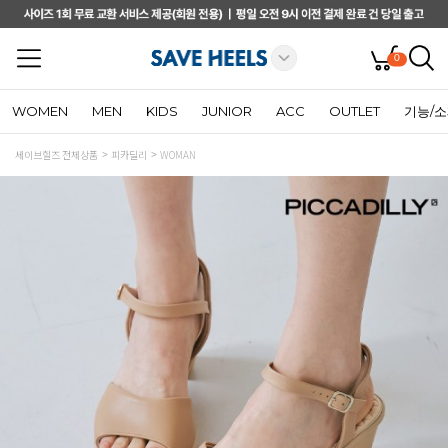
0
WOMEN
MEN
KIDS
JUNIOR
ACC
OUTLET
기능/
세이브힐즈 전체상품
피카딜리
WOMAN