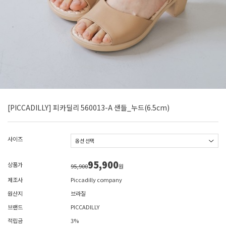
[PICCADILLY] 피카딜리 560013-A 샌들_누드(6.5cm)
사이즈
95,900
상품가
95,900
원
제조사
Piccadilly company
원산지
브라질
브랜드
PICCADILLY
적립금
3%