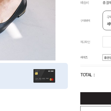
배송비
총 결제
구
구매혜택
세
재고확인
사이즈
TOTAL :