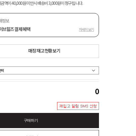
금액이 40,000원 미만시 배송비 3,000원이 청구됩니다.
매정보
이브힐즈 결제 혜택
자세히 보기
매장 재고 현황 보기
0
구매하기