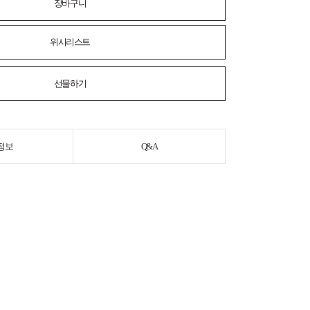
장바구니
위시리스트
선물하기
정보
Q&A