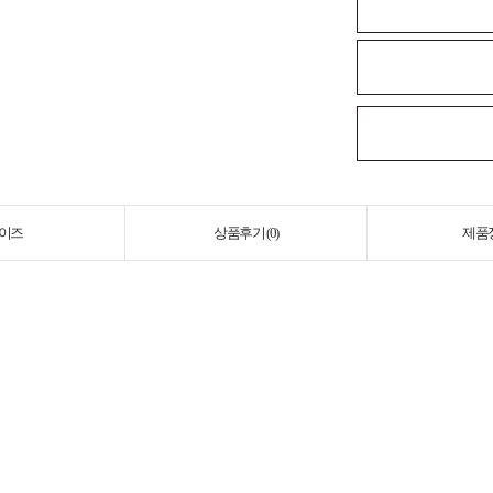
이즈
상품후기 (
0
)
제품