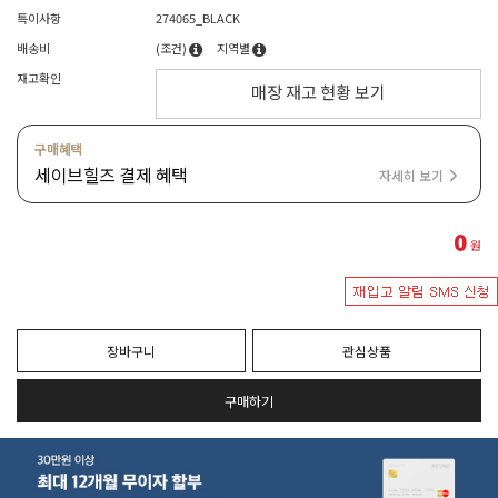
특이사항
274065_BLACK
배송비
(조건)
지역별
재고확인
매장 재고 현황 보기
구매혜택
세이브힐즈 결제 혜택
자세히 보기
0
원
장바구니
관심상품
구매하기