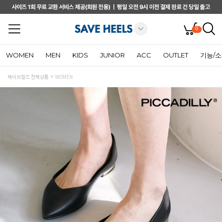
0
WOMEN
MEN
KIDS
JUNIOR
ACC
OUTLET
기능/
세이브힐즈 전체상품
WOMEN