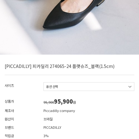
[PICCADILLY] 피카딜리 274065-24 플랫슈즈_블랙(1.5cm)
사이즈
95,900
상품가
95,900
원
제조사
Piccadilly company
원산지
브라질
브랜드
PICCADILLY
적립금
3%