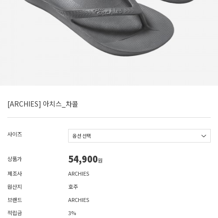
[ARCHIES] 아치스_차콜
사이즈
54,900
상품가
원
제조사
ARCHIES
원산지
호주
브랜드
ARCHIES
적립금
3%