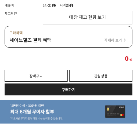
배송비
(조건)
지역별
재고확인
매장 재고 현황 보기
구매혜택
세이브힐즈 결제 혜택
자세히 보기
0
원
장바구니
관심상품
구매하기