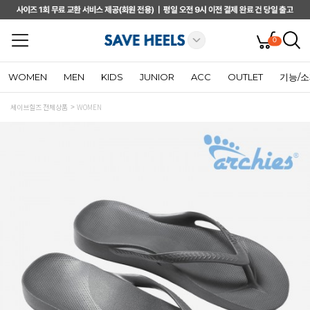
0
WOMEN
MEN
KIDS
JUNIOR
ACC
OUTLET
기능/
세이브힐즈 전체상품
WOMEN