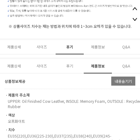
※ 상품사이즈 치수는 재는 방법과 위치에 따라 1~3cm 오차가 있을 수 있습니다.
제품상세
사이즈
후기
제품정보
Q&A
제품상세
사이즈
후기
제품정보
Q&A
상품정보제공
내용숨기기
ㆍ제품의 주소재
UPPER: Oil Finished Cow Leather, INSOLE: Memory Foam, OUTSOLE : Recycle
Rubber
ㆍ색상
오프화이트
ㆍ치수
EU35(220),EU36(225-230),EU37(235),EU38(240),EU39(245-