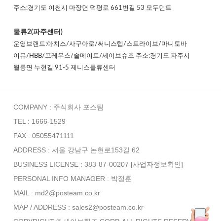
주소:경기도 이천시 마장면 덕평로 661번길 53 모두먼트
물류2(파주센터)
운영브랜드:아치스/사구아로/써니스텝/스트라이브/마니토바
이뮤/HBB/프레우스/솔메이트/세이브슈즈 주소:경기도 파주시
월롱면 누현길 91-5 제니스물류센터
COMPANY : 주식회사 포스팀
TEL : 1666-1529
FAX : 05055471111
ADDRESS : 서울 강남구 논현로153길 62
BUSINESS LICENSE : 383-87-00207
[사업자정보확인]
PERSONAL INFO MANAGER :
박정훈
MAIL : md2@posteam.co.kr
MAP / ADDRESS : sales2@posteam.co.kr