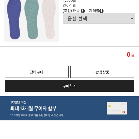
3% 적립
(조건) 배송
지역별
0
원
장바구니
관심상품
구매하기