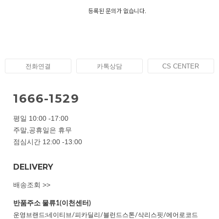
등록된 문의가 없습니다.
전화연결
카톡상담
CS CENTER
1666-1529
평일 10:00 -17:00
주말,공휴일은 휴무
점심시간 12:00 -13:00
DELIVERY
배송조회 >>
반품주소
물류1(이천센터)
운영브랜드:네이티브/피카딜리/블런드스톤/삭리스핏/에어로코드