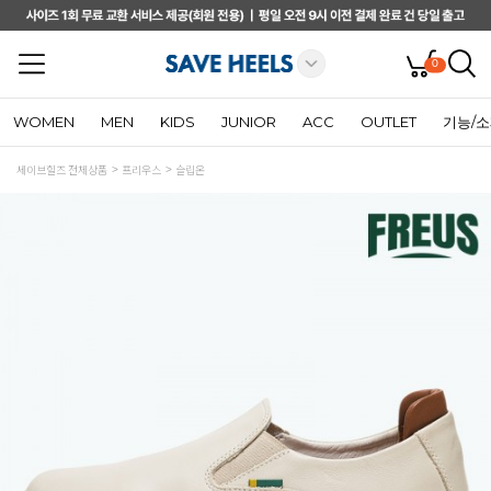
0
WOMEN
MEN
KIDS
JUNIOR
ACC
OUTLET
기능/
세이브힐즈 전체상품
프리우스
슬립온