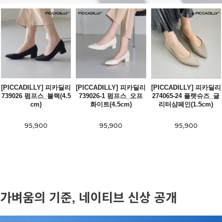
[PICCADILLY] 피카딜리
[PICCADILLY] 피카딜리
[PICCADILLY] 피카딜리
739026 펌프스_블랙(4.5
739026-1 펌프스_오프
274065-24 플랫슈즈_글
cm)
화이트(4.5cm)
리터샴페인(1.5cm)
95,900
95,900
95,900
가벼움의 기준, 네이티브 신상 공개