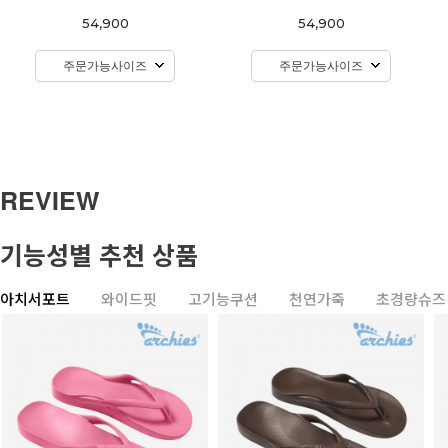
54,900
54,900
주문가능사이즈
주문가능사이즈
REVIEW
기능성별 추천 상품
아치서포트
와이드핏
고기능쿠션
천연가죽
초경량슈즈