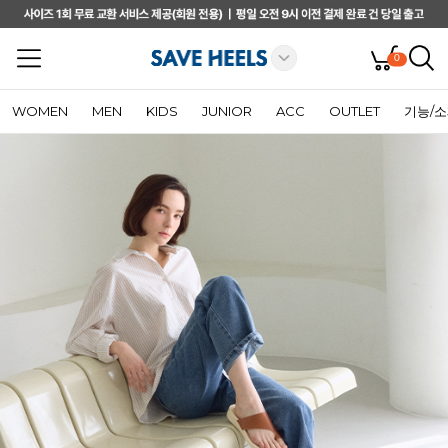
0
WOMEN
MEN
KIDS
JUNIOR
ACC
OUTLET
기능/