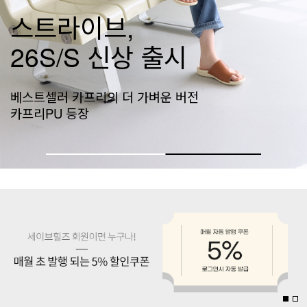
네이티브 신상공개
가벼움의 기준, 네이티브