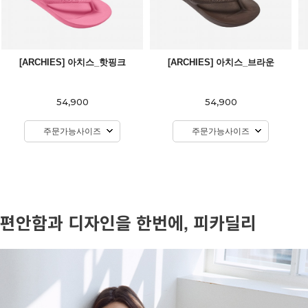
[ARCHIES] 아치스_핫핑크
[ARCHIES] 아치스_브라운
54,900
54,900
주문가능사이즈
주문가능사이즈
편안함과 디자인을 한번에, 피카딜리