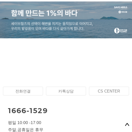
전화연결
카톡상담
CS CENTER
1666-1529
평일 10:00 -17:00
주말,공휴일은 휴무