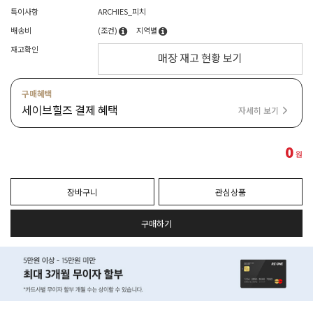
특이사항
ARCHIES_피치
배송비
(조건)
지역별
재고확인
매장 재고 현황 보기
구매혜택
세이브힐즈 결제 혜택
자세히 보기
0
원
장바구니
관심상품
구매하기