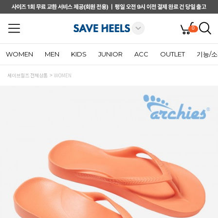
0
WOMEN
MEN
KIDS
JUNIOR
ACC
OUTLET
기능/
세이브힐즈 전체상품
WOMEN