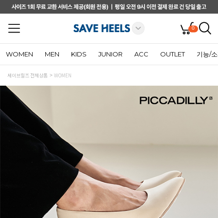
0
WOMEN
MEN
KIDS
JUNIOR
ACC
OUTLET
기능/
세이브힐즈 전체상품
WOMEN