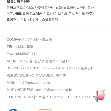
물류2(파주센터)
운영브랜드:아치스/사구아로/써니스텝/스트라이브/마니토바
이뮤/HBB/프레우스/솔메이트/세이브슈즈 주소:경기도 파주시
월롱면 누현길 91-5 제니스물류센터
COMPANY : 주식회사 포스팀
TEL : 1666-1529
FAX : 05055471111
ADDRESS : 서울 강남구 논현로153길 62
BUSINESS LICENSE : 383-87-00207
[사업자정보확인]
PERSONAL INFO MANAGER :
박정훈
MAIL : md2@posteam.co.kr
MAP / ADDRESS : sales2@posteam.co.kr
COPYRIGHT © 세이브힐즈 CORP. ALL RIGHTS RESERVED.