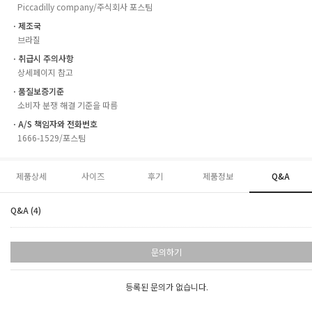
Piccadilly company/주식회사 포스팀
ㆍ제조국
브라질
ㆍ취급시 주의사항
상세페이지 참고
ㆍ품질보증기준
소비자 분쟁 해결 기준을 따름
ㆍA/S 책임자와 전화번호
1666-1529/포스팀
제품상세
사이즈
후기
제품정보
Q&A
Q&A (4)
문의하기
등록된 문의가 없습니다.