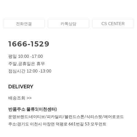
전화연결
카톡상담
CS CENTER
1666-1529
평일 10:00 -17:00
주말,공휴일은 휴무
점심시간 12:00 -13:00
DELIVERY
배송조회 >>
반품주소
물류1(이천센터)
운영브랜드:네이티브/피카딜리/블런드스톤/삭리스핏/에어로코드
주소:경기도 이천시 마장면 덕평로 661번길 53 모두먼트