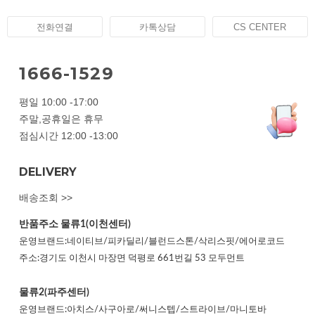
전화연결
카톡상담
CS CENTER
1666-1529
평일 10:00 -17:00
주말,공휴일은 휴무
점심시간 12:00 -13:00
DELIVERY
배송조회 >>
반품주소
물류1(이천센터)
운영브랜드:네이티브/피카딜리/블런드스톤/삭리스핏/에어로코드
주소:경기도 이천시 마장면 덕평로 661번길 53 모두먼트
물류2(파주센터)
운영브랜드:아치스/사구아로/써니스텝/스트라이브/마니토바