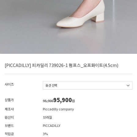
[PICCADILLY] 피카딜리 739026-1 펌프스_오프화이트(4.5cm)
사이즈
95,900
상품가
95,900
원
제조사
Piccadilly company
원산지
브라질
브랜드
PICCADILLY
적립금
3%