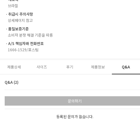
브라질
ㆍ취급시 주의사항
상세페이지 참고
ㆍ품질보증기준
소비자 분쟁 해결 기준을 따름
ㆍA/S 책임자와 전화번호
1666-1529/포스팀
제품상세
사이즈
후기
제품정보
Q&A
Q&A (2)
문의하기
등록된 문의가 없습니다.