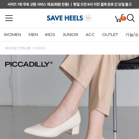
0
WOMEN
MEN
KIDS
JUNIOR
ACC
OUTLET
기능/
세이브힐즈 전체상품
WOMEN