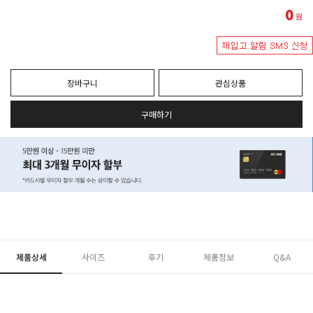
0
원
장바구니
관심상품
구매하기
제품상세
사이즈
후기
제품정보
Q&A