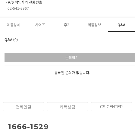
ㆍA/S 책임자와 전화번호
02-541-3967
제품상세
사이즈
후기
제품정보
Q&A
Q&A (0)
문의하기
등록된 문의가 없습니다.
전화연결
카톡상담
CS CENTER
1666-1529