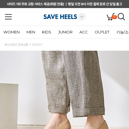
0
WOMEN
MEN
KIDS
JUNIOR
ACC
OUTLET
기능/
세이브힐즈 전체상품
WOMEN