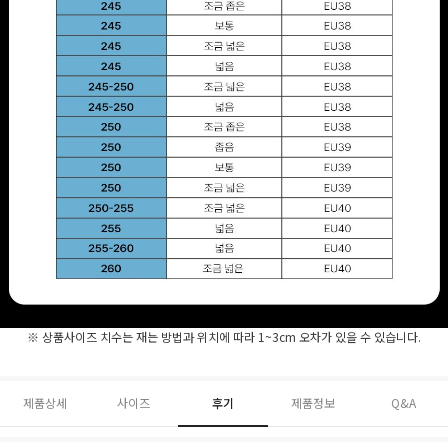
※ 상품사이즈 치수는 재는 방법과 위치에 따라 1~3cm 오차가 있을 수 있습니다.
제품상세
사이즈
후기
제품정보
Q&A