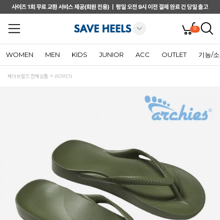
0
WOMEN
MEN
KIDS
JUNIOR
ACC
OUTLET
기능/
세이브힐즈 전체상품
WOMEN