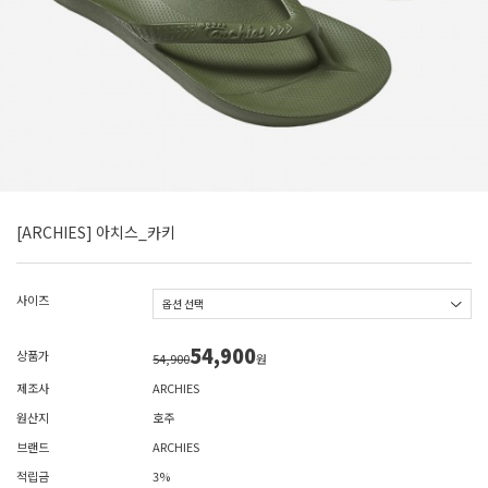
[ARCHIES] 아치스_카키
사이즈
54,900
상품가
54,900
원
제조사
ARCHIES
원산지
호주
브랜드
ARCHIES
적립금
3%