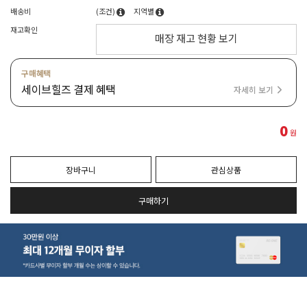
배송비
(조건)
지역별
재고확인
매장 재고 현황 보기
구매혜택
세이브힐즈 결제 혜택
자세히 보기
0
원
장바구니
관심상품
구매하기