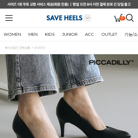
0
WOMEN
MEN
KIDS
JUNIOR
ACC
OUTLET
기능/
세이브힐즈 전체상품
WOMEN